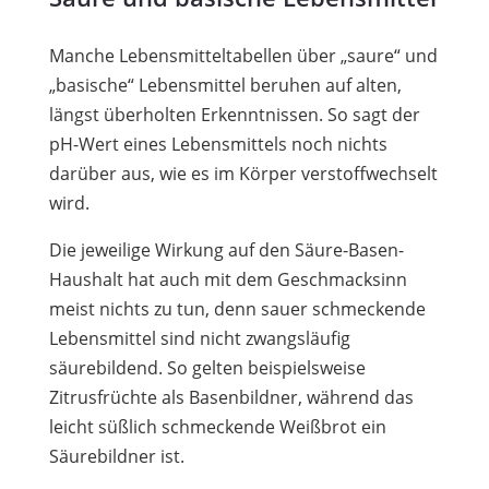
Manche Lebensmitteltabellen über „saure“ und
„basische“ Lebensmittel beruhen auf alten,
längst überholten Erkenntnissen. So sagt der
pH-Wert eines Lebensmittels noch nichts
darüber aus, wie es im Körper verstoffwechselt
wird.
Die jeweilige Wirkung auf den Säure-Basen-
Haushalt hat auch mit dem Geschmacksinn
meist nichts zu tun, denn sauer schmeckende
Lebensmittel sind nicht zwangsläufig
säurebildend. So gelten beispielsweise
Zitrusfrüchte als Basenbildner, während das
leicht süßlich schmeckende Weißbrot ein
Säurebildner ist.