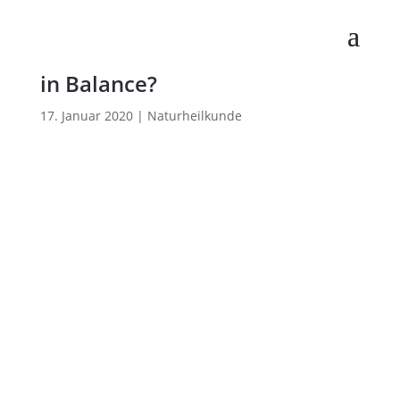
Ist mein Säure-Basen-Haushalt
in Balance?
17. Januar 2020
|
Naturheilkunde