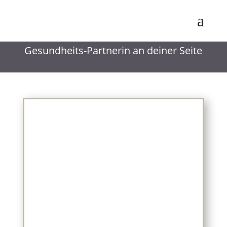
Maike Hoyer
Gesundheits-Partnerin an deiner Seite