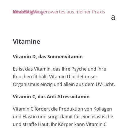
Abends vor dem Schlafengehen
Veranstaltungen
Newsletter
Vital-Blog
Kontakt
Wissenswertes aus meiner Praxis
Vitamine
Vitamin D, das Sonnenvitamin
Es ist das Vitamin, das Ihre Psyche und Ihre
Knochen fit hält. Vitamin D bildet unser
Organismus einzig und allein aus dem UV-Licht.
Vitamin C, das Anti-Stressvitamin
Vitamin C fördert die Produktion von Kollagen
und Elastin und sorgt damit für eine elastische
und straffe Haut. Ihr Körper kann Vitamin C