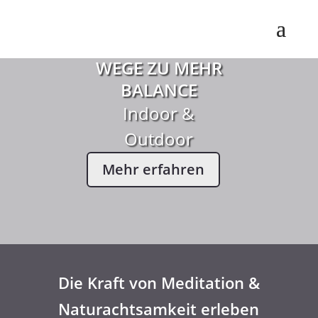
WEGE ZU MEHR
BALANCE
Indoor &
Outdoor
Mehr erfahren
Die Kraft von Meditation &
Naturachtsamkeit erleben