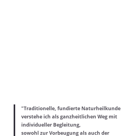
Für deine innere und äußere Balance
Natürliche Selbstheilungskräfte aktivieren
"Traditionelle, fundierte Naturheilkunde
verstehe ich als ganzheitlichen Weg mit
individueller Begleitung,
sowohl zur Vorbeugung als auch der