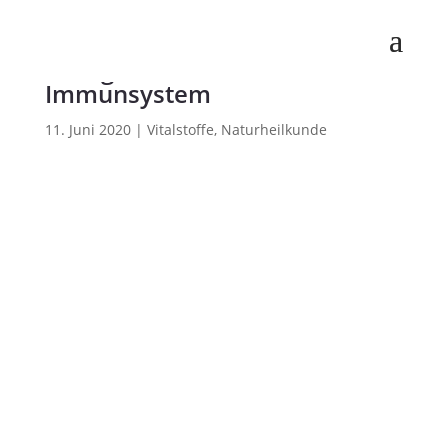
Omega-3-Fettsäuren und
Immunsystem
11. Juni 2020
|
Vitalstoffe
,
Naturheilkunde