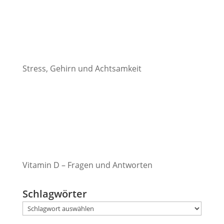
Stress, Gehirn und Achtsamkeit
Vitamin D – Fragen und Antworten
Schlagwörter