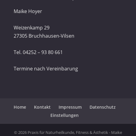
Maike Hoyer
Weizenkamp 29
27305 Bruchhausen-Vilsen
Tel. 04252 – 93 80 661
Termine nach Vereinbarung
Home
Kontakt
Impressum
Datenschutz
Einstellungen
© 2026 Praxis für Naturheilkunde, Fitness & Ästhetik - Maike