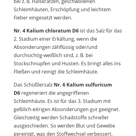
bei z. B. Halskratzen, geschwollenen
Schleimhäuten, Erschöpfung und leichtem
Fieber eingesetzt werden.
Nr. 4 Kalium chloratum D6
ist das Salz für das
2. Stadium einer Erkältung, wenn die
Absonderungen zähflüssig oder/und
durchsichtig-weißlich sind, z. B. bei
Stockschnupfen und Husten. Es bringt alles ins
Fließen und reinigt die Schleimhäute.
Das Schüßlersalz
Nr. 6 Kalium sulfuricum
D6
regeneriert die angegriffenen
Schleimhäute. Es ist für das 3. Stadium mit
gelblich-eitrigen Absonderungen gut geeignet.
Gleichzeitig werden Schadstoffe schneller
ausgeschieden. So werden Blut und Gewebe
gereinigt, was den Stoffwechsel verbessert.