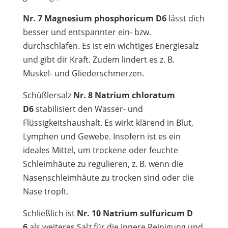
Nr. 7 Magnesium phosphoricum D6
lässt dich
besser und entspannter ein- bzw.
durchschlafen. Es ist ein wichtiges Energiesalz
und gibt dir Kraft. Zudem lindert es z. B.
Muskel- und Gliederschmerzen.
Schüßlersalz
Nr. 8 Natrium chloratum
D6
stabilisiert den Wasser- und
Flüssigkeitshaushalt. Es wirkt klärend in Blut,
Lymphen und Gewebe. Insofern ist es ein
ideales Mittel, um trockene oder feuchte
Schleimhäute zu regulieren, z. B. wenn die
Nasenschleimhäute zu trocken sind oder die
Nase tropft.
Schließlich ist
Nr. 10 Natrium sulfuricum D
6
als weiteres Salz für die innere Reinigung und