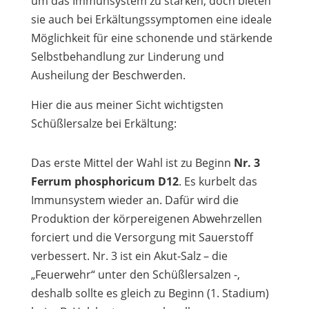
um das Immunsystem zu stärken, doch bieten
sie auch bei Erkältungssymptomen eine ideale
Möglichkeit für eine schonende und stärkende
Selbstbehandlung zur Linderung und
Ausheilung der Beschwerden.
Hier die aus meiner Sicht wichtigsten
Schüßlersalze bei Erkältung:
Das erste Mittel der Wahl ist zu Beginn
Nr. 3
Ferrum phosphoricum D12
. Es kurbelt das
Immunsystem wieder an. Dafür wird die
Produktion der körpereigenen Abwehrzellen
forciert und die Versorgung mit Sauerstoff
verbessert. Nr. 3 ist ein Akut-Salz – die
„Feuerwehr“ unter den Schüßlersalzen -,
deshalb sollte es gleich zu Beginn (1. Stadium)