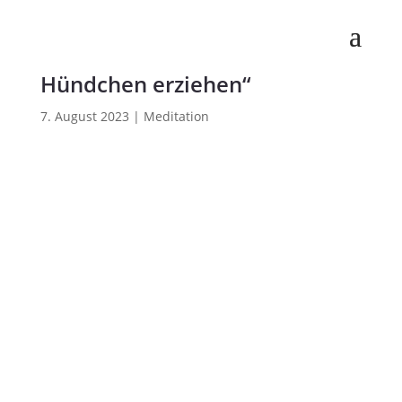
Atem-Meditation „Das
Hündchen erziehen“
7. August 2023
|
Meditation