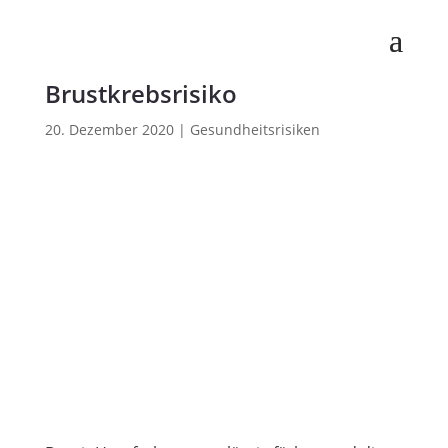
Haare färben fördert das
Brustkrebsrisiko
20. Dezember 2020
|
Gesundheitsrisiken