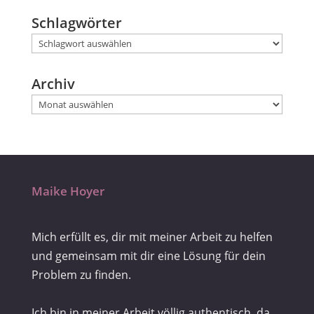
Schlagwörter
Archiv
Maike Hoyer
Mich erfüllt es, dir mit meiner Arbeit zu helfen
und gemeinsam mit dir eine Lösung für dein
Problem zu finden.
Ich bin in meiner Arbeit völlig authentisch, da